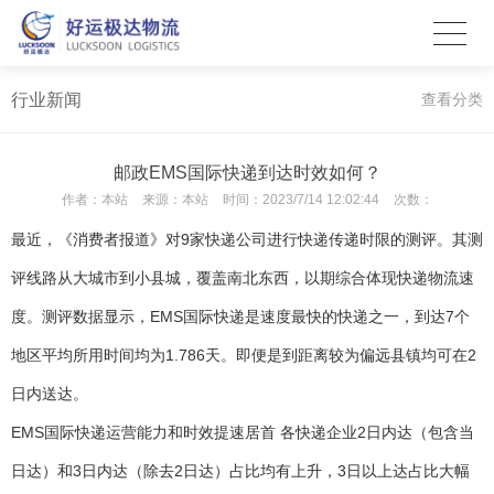
行业新闻
查看分类
邮政EMS国际快递到达时效如何？
作者：
本站
来源：
本站
时间：
2023/7/14 12:02:44
次数：
最近，《消费者报道》对9家快递公司进行快递传递时限的测评。其测
评线路从大城市到小县城，覆盖南北东西，以期综合体现快递物流速
度。测评数据显示，EMS国际快递是速度最快的快递之一，到达7个
地区平均所用时间均为1.786天。即便是到距离较为偏远县镇均可在2
日内送达。
EMS国际快递运营能力和时效提速居首 各快递企业2日内达（包含当
日达）和3日内达（除去2日达）占比均有上升，3日以上达占比大幅