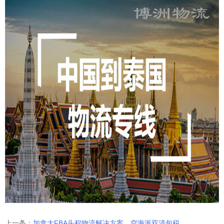
上一条：
加拿大FBA头程物流解决方案，空海派双清包税