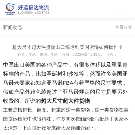
新闻动态
查看分类
超大尺寸超大件货物出口海运到美国运输如何操作？
作者：
本站
来源：
本站
时间：
2023/4/27 1:43:55
次数：
中国出口美国的各种产品中，有很多体积以及重量超
标准的产品，比如圣诞树和沙发等，然而许多美国亚
马逊老卖家都知道亚马逊FBA有着严格的尺寸要求，
假如产品外箱包装超过了亚马逊规定的尺寸是要另外
收费的。所说的
超大尺寸超大件货物
主要是指超长、超宽、超重的这一类货物，这一类货物在美
国货运物流中也很特殊，许多初次接触的亚马逊新手卖家不
太清楚，下面博洲物流来给大家详细介绍下。